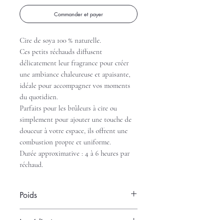
Commander et payer
Cire de soya 100 % naturelle.
Ces petits réchauds diffusent
délicatement leur fragrance pour créer
une ambiance chaleureuse et apaisante,
idéale pour accompagner vos moments
du quotidien.
Parfaits pour les brûleurs à cire ou
simplement pour ajouter une touche de
douceur à votre espace, ils offrent une
combustion propre et uniforme.
Durée approximative : 4 à 6 heures par
réchaud.
Poids
Poids total :100 g