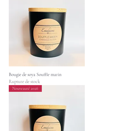
Bougie de soya Souffle marin
Rupture de stock
Nouveauté 2026