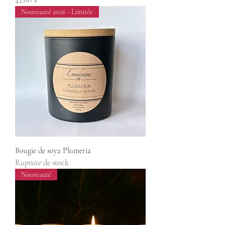
42,00 $
Nouveauté 2026 - Limitée
Bougie de soya Plumeria
Rupture de stock
Nouveauté