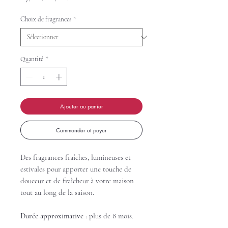
original
promotionnel
Choix de fragrances
*
Quantité
*
Ajouter au panier
Commander et payer
Des fragrances fraîches, lumineuses et
estivales pour apporter une touche de
douceur et de fraîcheur à votre maison
tout au long de la saison.
Durée approximative :
plus de 8 mois.