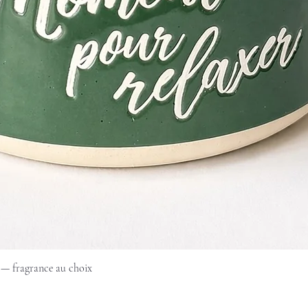
Aperçu rapide
 — fragrance au choix