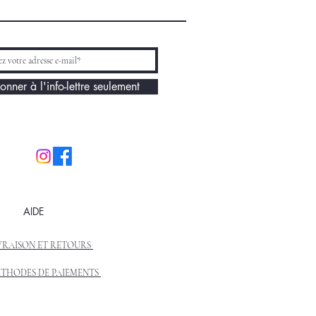
onner à l'info-lettre seulement
AIDE
VRAISON ET RETOURS
THODES DE PAIEMENTS