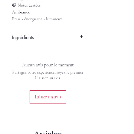
🍃 Notes zestées
Ambiance
Frais • énergisant • lumineux
Ingrédients
Alcool, eau déminéralisée, fragrance
Aucun avis pour le moment
Partagez votre expérience, soyez le premier
à laisser un avis.
Laisser un avis