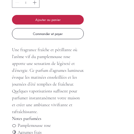
Ajouter au panier
Commander et payer
Une fragrance fraîche et pétillante où
l’arôme vif du pamplemousse rose
apporte une sensation de légèreté et
d’énergie. Ce parfum d’agrumes lumineux
évoque les matinées ensoleillées et les
journées d’été remplies de fraîcheur.
Quelques vaporisations suffisent pour
parfumer instantanément votre maison
et créer une ambiance vivifiante et
rafraîchissante.
Notes parfumées
🍊 Pamplemousse rose
🍋 Agrumes frais