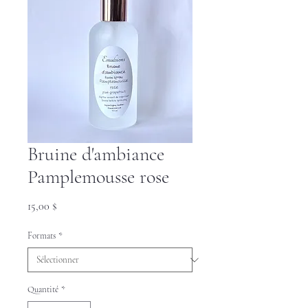
Bruine d'ambiance
Pamplemousse rose
Prix
15,00 $
Formats
*
Quantité
*