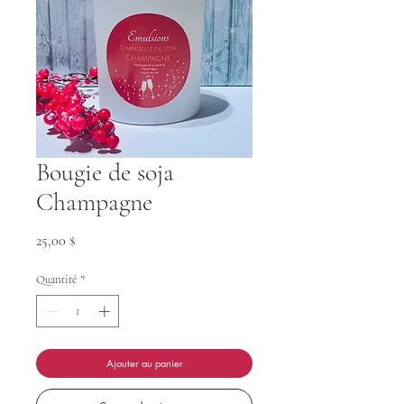
Bougie de soja
Champagne
Prix
25,00 $
Quantité
*
Ajouter au panier