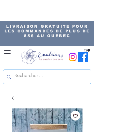
LIVRAISON GRATUITE POUR
LES COMMANDES DE PLUS DE
85$ AU QUÉBEC